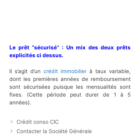
Le prêt “sécurisé” : Un mix des deux prêts
explicités ci dessus.
Il s’agit d’un
crédit immobilier
à taux variable,
dont les premières années de remboursement
sont sécurisées puisque les mensualités sont
fixes. (Cette période peut durer de 1 à 5
années).
N
Crédit conso CIC
a
Contacter la Société Générale
v