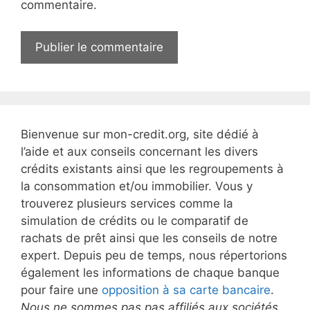
commentaire.
e
b
Bienvenue sur mon-credit.org, site dédié à
l’aide et aux conseils concernant les divers
crédits existants ainsi que les regroupements à
la consommation et/ou immobilier. Vous y
trouverez plusieurs services comme la
simulation de crédits ou le comparatif de
rachats de prêt ainsi que les conseils de notre
expert. Depuis peu de temps, nous répertorions
également les informations de chaque banque
pour faire une
opposition à sa carte bancaire
.
Nous ne sommes pas pas affiliés aux sociétés