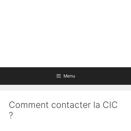
Aller
au
contenu
Menu
Comment contacter la CIC
?