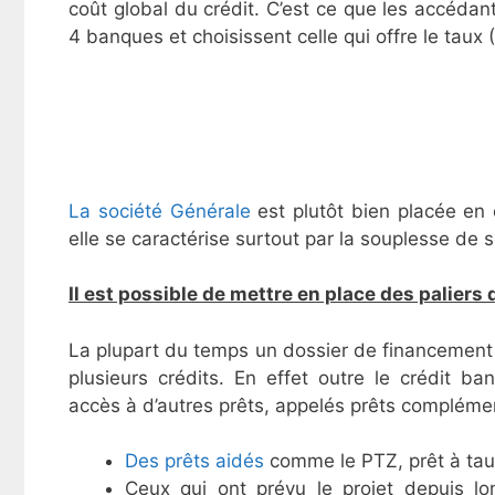
coût global du crédit. C’est ce que les accédant
4 banques et choisissent celle qui offre le taux 
La société Générale
est plutôt bien placée en 
elle se caractérise surtout par la souplesse de 
Il est possible de mettre en place des palier
La plupart du temps un dossier de financement d
plusieurs crédits. En effet outre le crédit 
accès à d’autres prêts, appelés prêts complémen
Des prêts aidés
comme le PTZ, prêt à tau
Ceux qui ont prévu le projet depuis l