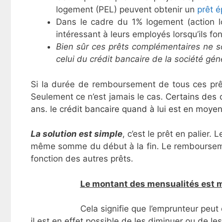
logement (PEL) peuvent obtenir un
prêt é
Dans le cadre du 1% logement (action lo
intéressant à leurs employés lorsqu’ils fo
Bien sûr ces prêts complémentaires ne son
celui du crédit bancaire de la société gén
Si la durée de remboursement de tous ces prêts
Seulement ce n’est jamais le cas.
Certains des 
ans. le crédit bancaire quand à lui est en moy
La solution est simple
, c’est le prêt en palier.
même somme du début à la fin. Le remboursem
fonction des autres prêts.
Le montant des mensualités est 
Cela signifie que l’emprunteur pe
il est en effet possible de les diminuer ou de l