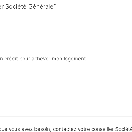
ier Société Générale”
 un crédit pour achever mon logement
que vous avez besoin, contactez votre conseiller Sociét