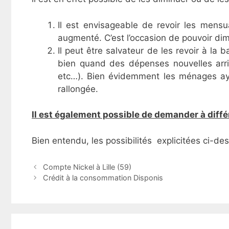
Il est envisageable de revoir les mensu
augmenté. C’est l’occasion de pouvoir dim
Il peut être salvateur de les revoir à la
bien quand des dépenses nouvelles arri
etc…). Bien évidemment les ménages ayan
rallongée.
Il est également possible de demander à diffé
Bien entendu, les possibilités explicitées ci-de
N
Compte Nickel à Lille (59)
a
Crédit à la consommation Disponis
v
i
g
a