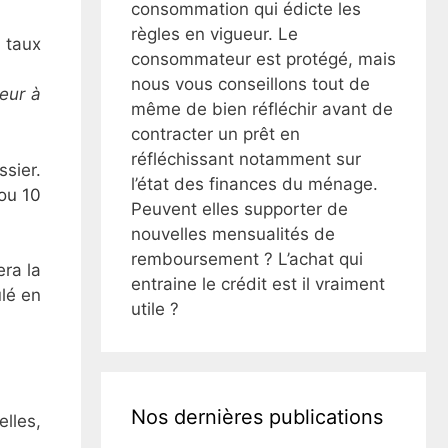
consommation qui édicte les
règles en vigueur. Le
 taux
consommateur est protégé, mais
nous vous conseillons tout de
ieur à
même de bien réfléchir avant de
contracter un prêt en
réfléchissant notamment sur
sier.
l’état des finances du ménage.
 ou 10
Peuvent elles supporter de
nouvelles mensualités de
remboursement ? L’achat qui
era la
entraine le crédit est il vraiment
lé en
utile ?
Nos dernières publications
lles,