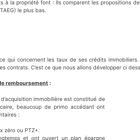
s à la propriété font : Ils comparent les propositions d
(TAEG) le plus bas.
ce qui concernent les taux de ses crédits immobiliers.
ses contrats. C’est ce que nous allons développer ci des
s de remboursement
:
’acquisition immobilière est constitué de
bancaire, beaucoup de primo accédant ont
taires :
x zéro ou PTZ+.
ongtemps et ont ouvert un plan épargne