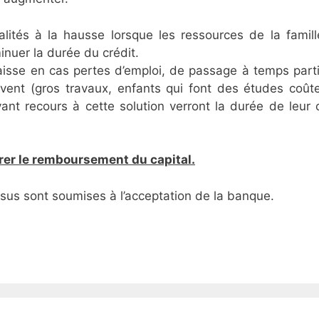
alités à la hausse lorsque les ressources de la famill
inuer la durée du crédit.
 baisse en cas pertes d’emploi, de passage à temps part
vent (gros travaux, enfants qui font des études coût
t recours à cette solution verront la durée de leur c
rer le remboursement du capital.
ssus sont soumises à l’acceptation de la banque.