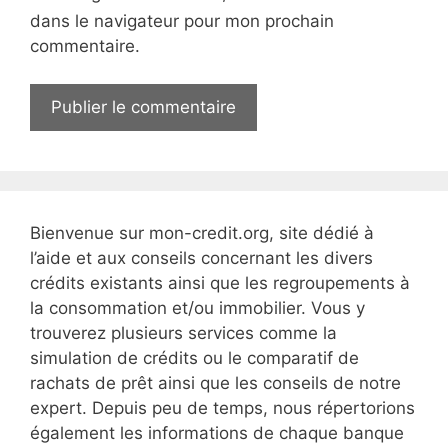
l
e
dans le navigateur pour mon prochain
W
commentaire.
e
b
Bienvenue sur mon-credit.org, site dédié à
l’aide et aux conseils concernant les divers
crédits existants ainsi que les regroupements à
la consommation et/ou immobilier. Vous y
trouverez plusieurs services comme la
simulation de crédits ou le comparatif de
rachats de prêt ainsi que les conseils de notre
expert. Depuis peu de temps, nous répertorions
également les informations de chaque banque