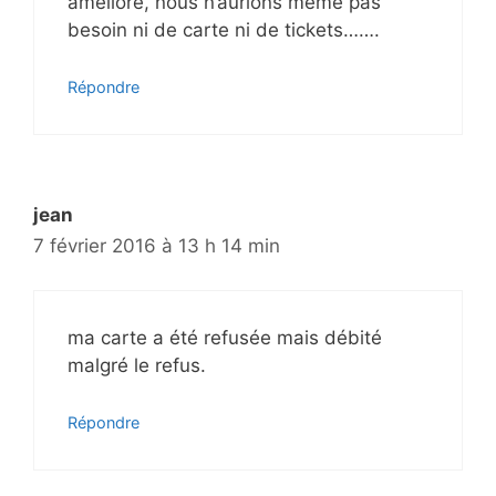
amélioré, nous n’aurions même pas
besoin ni de carte ni de tickets…….
Répondre
jean
7 février 2016 à 13 h 14 min
ma carte a été refusée mais débité
malgré le refus.
Répondre