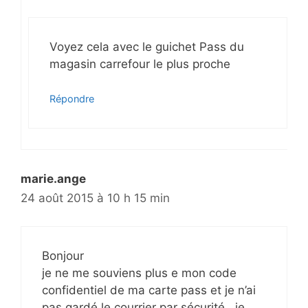
Voyez cela avec le guichet Pass du
magasin carrefour le plus proche
Répondre
marie.ange
24 août 2015 à 10 h 15 min
Bonjour
je ne me souviens plus e mon code
confidentiel de ma carte pass et je n’ai
pas gardé le courrier par sécurité . je