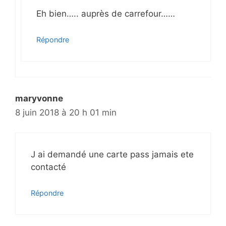
Eh bien….. auprès de carrefour……
Répondre
maryvonne
8 juin 2018 à 20 h 01 min
J ai demandé une carte pass jamais ete
contacté
Répondre