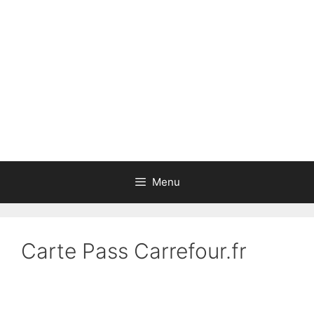
Aller
au
contenu
Menu
Carte Pass Carrefour.fr