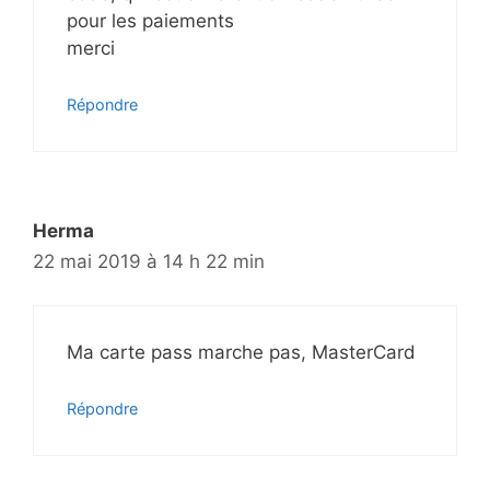
s
pour les paiements
merci
Répondre
Herma
22 mai 2019 à 14 h 22 min
Ma carte pass marche pas, MasterCard
Répondre