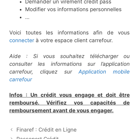
Demander un virement crédit pass
Modifier vos informations personnelles
…
Voici toutes les informations afin de vous
connecter
à votre espace client carrefour.
Aide : Si vous souhaitez télécharger ou
consulter les informations sur l’application
carrefour, cliquez sur
Application mobile
carrefour
Infos : Un crédit vous engage et doit être
remboursé. Vérifiez vos capacités de
remboursement avant de vous engager.
N
Finaref : Crédit en Ligne
a