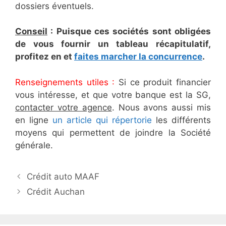
dossiers éventuels.
Conseil
: Puisque ces sociétés sont obligées
de vous fournir un tableau récapitulatif,
profitez en et
faites marcher la concurrence
.
Renseignements utiles :
Si ce produit financier
vous intéresse, et que votre banque est la SG,
contacter votre agence
. Nous avons aussi mis
en ligne
un article qui répertorie
les différents
moyens qui permettent de joindre la Société
générale.
N
Crédit auto MAAF
a
Crédit Auchan
v
i
g