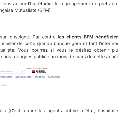
allons aujourd’hui étudier le regroupement de prêts pr
nçaise Mutualiste (BFM).
son enseigne. Par contre
les clients BFM bénéficie
onseiller de cette grande banque gère et font l’intermé
ualiste. Vous pourrez si vous le désirez obtenir pl
e nos rubriques publiée au mois de mars de cette anné
ic (C’est à dire les agents publics d’état, hospitalie