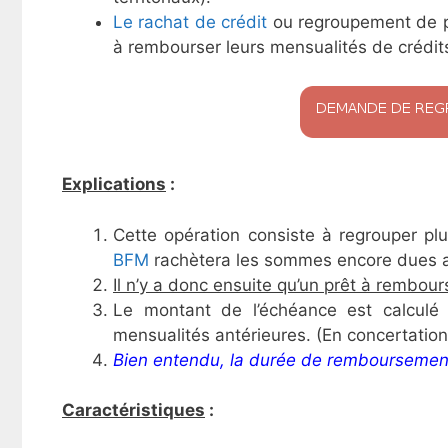
Le rachat de crédit
ou regroupement de pr
à rembourser leurs mensualités de crédit
Explications
:
Cette opération consiste à regrouper plu
BFM
rachètera les sommes encore dues a
Il n’y a donc ensuite qu’un prêt à rembour
Le montant de l’échéance est calculé
mensualités antérieures. (En concertation
Bien entendu, la durée de remboursement
Caractéristiques
: