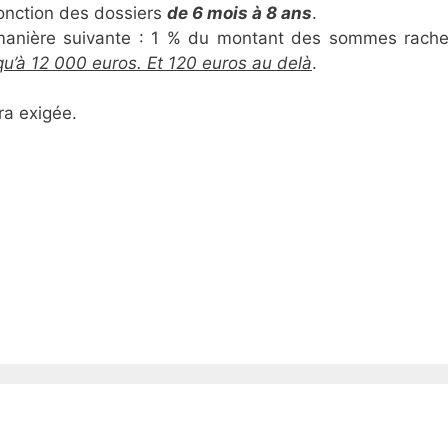
fonction des dossiers
de 6 mois à 8 ans
.
 manière suivante : 1 % du montant des sommes rache
squ’à 12 000 euros. Et 120 euros au delà
.
ra exigée.