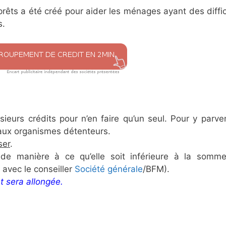
êts a été créé pour aider les ménages ayant des diffic
s.
sieurs crédits pour n’en faire qu’un seul. Pour y parve
ux organismes détenteurs.
ser
.
 de manière à ce qu’elle soit inférieure à la somm
 avec le conseiller
Société générale
/BFM).
 sera allongée.