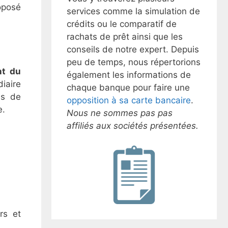
oposé
services comme la simulation de
crédits ou le comparatif de
rachats de prêt ainsi que les
conseils de notre expert. Depuis
peu de temps, nous répertorions
nt du
également les informations de
diaire
chaque banque pour faire une
us de
opposition à sa carte bancaire
.
e.
Nous ne sommes pas pas
affiliés aux sociétés présentées.
rs et