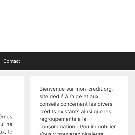
Contact
Bienvenue sur mon-credit.org,
site dédié à l’aide et aux
conseils concernant les divers
crédits existants ainsi que les
 mêmes
regroupements à la
qui ne
consommation et/ou immobilier.
ux, le
Vous y trouverez plusieurs