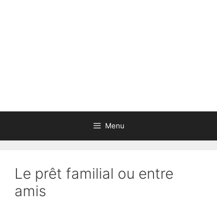
Aller
au
contenu
Menu
Le prêt familial ou entre
amis