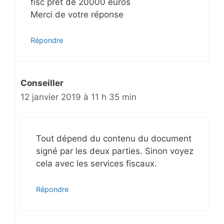
fisc prêt de 20000 euros
s
Merci de votre réponse
Répondre
Conseiller
12 janvier 2019 à 11 h 35 min
Tout dépend du contenu du document
signé par les deux parties. Sinon voyez
cela avec les services fiscaux.
Répondre