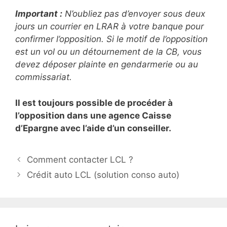
Important :
N’oubliez pas d’envoyer sous deux
jours un courrier en LRAR à votre banque pour
confirmer l’opposition. Si le motif de l’opposition
est un vol ou un détournement de la CB, vous
devez déposer plainte en gendarmerie ou au
commissariat.
Il est toujours possible de procéder à
l’opposition dans une agence Caisse
d’Epargne avec l’aide d’un conseiller.
N
Comment contacter LCL ?
a
Crédit auto LCL (solution conso auto)
v
i
g
a