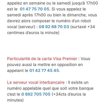
appelez en semaine ou le samedi jusqu’à 17h00
est le
01 47 75 70 05
. Si vous appelez le
samedi après 17h00 ou bien le dimanche, vous
devrez alors composer le numéro d’un robot
vocal (serveur) :
08 92 68 70 03
(surtaxé +34
centimes d’euros la minute)
Particularité de la carte Visa Premier :
Vous
pouvez aussi la mettre en opposition en
appelant le
01 42 77 45 45
.
Le serveur vocal interbancaire :
Il existe un
numéro appelable quel que soit votre banque
c’est le
0 892 705 705
(+34cts d’euros la
minutes)