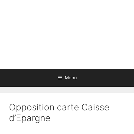
Aller
au
contenu
Menu
Opposition carte Caisse
d’Epargne