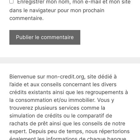
Enregistrer mon nom, mon e-mail et mon site
l
e
dans le navigateur pour mon prochain
W
commentaire.
e
b
Bienvenue sur mon-credit.org, site dédié à
l’aide et aux conseils concernant les divers
crédits existants ainsi que les regroupements à
la consommation et/ou immobilier. Vous y
trouverez plusieurs services comme la
simulation de crédits ou le comparatif de
rachats de prêt ainsi que les conseils de notre
expert. Depuis peu de temps, nous répertorions
également les informations de chaque banque