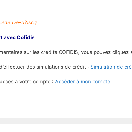
lleneuve-d’Ascq.
t avec Cofidis
ntaires sur les crédits COFIDIS, vous pouvez cliquez s
d’effectuer des simulations de crédit :
Simulation de cré
r accès à votre compte :
Accéder à mon compte.