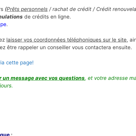
rs
(
Prêts personnels
/ rachat de crédit / Crédit renouvela
mulations
de crédits en ligne.
ipe
.
vez
laisser vos coordonnées téléphoniques sur le site
, ai
ez être rappeler un conseiller vous contactera ensuite.
ia cette page!
er un message avec vos questions
, et votre adresse ma
jours.
ique
: