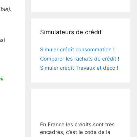
ble).
Simulateurs de crédit
nsi
Simuler
crédit consommation !
Comparer
les rachats de crédit !
Simuler crédit
Travaux et déco !
il.
En France les crédits sont très
encadrés, c’est le code de la