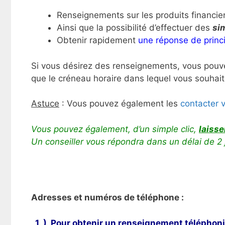
Renseignements sur les produits financie
Ainsi que la possibilité d’effectuer des
si
Obtenir rapidement
une réponse de princ
Si vous désirez des renseignements, vous pou
que le créneau horaire dans lequel vous souhait
Astuce
: Vous pouvez également les
contacter v
Vous pouvez également, d’un simple clic,
laiss
Un conseiller vous répondra dans un délai de 2 
Adresses et numéros de téléphone :
1 ) Pour obtenir un renseignement téléphon