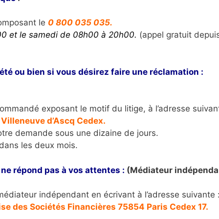
composant le
0 800 035 035.
00 et le samedi de 08h00 à 20h00.
(appel gratuit depui
té ou bien si vous désirez faire une réclamation :
ommandé exposant le motif du litige, à l’adresse suivant
Villeneuve d’Ascq Cedex.
otre demande sous une dizaine de jours.
dans les deux mois.
ne répond pas à vos attentes :
(Médiateur indépenda
 médiateur indépendant en écrivant à l’adresse suivante 
ise des Sociétés Financières 75854 Paris Cedex 17.