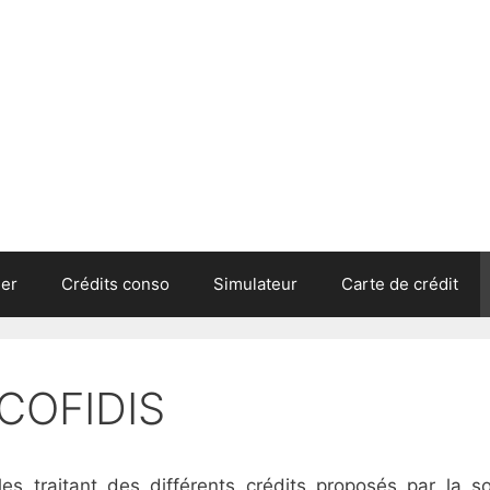
ier
Crédits conso
Simulateur
Carte de crédit
 COFIDIS
es traitant des différents crédits proposés par la so