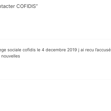
ntacter COFIDIS”
ege sociale cofidis le 4 decembre 2019 j ai recu l’accusé
e nouvelles