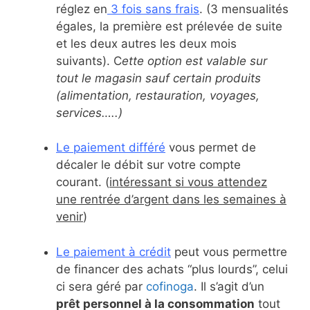
réglez en
3 fois sans frais
. (3 mensualités
égales, la première est prélevée de suite
et les deux autres les deux mois
suivants). C
ette option est valable sur
tout le magasin sauf certain produits
(alimentation, restauration, voyages,
services…..)
Le paiement différé
vous permet de
décaler le débit sur votre compte
courant. (
intéressant si vous attendez
une rentrée d’argent dans les semaines à
venir
)
Le paiement à crédit
peut vous permettre
de financer des achats “plus lourds”, celui
ci sera géré par
cofinoga
. Il s’agit d’un
prêt personnel à la consommation
tout