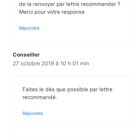
de la renvoyer par lettre recommender ?
l
Merci pour votre response
e
s
Répondre
Conseiller
27 octobre 2019 à 10 h 01 min
Faites le dès que possible par lettre
recommandé.
Répondre