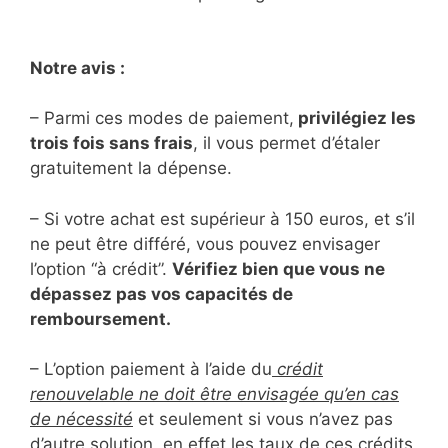
Notre avis :
– Parmi ces modes de paiement,
privilégiez les
trois fois sans frais
, il vous permet d’étaler
gratuitement la dépense.
– Si votre achat est supérieur à 150 euros, et s’il
ne peut être différé, vous pouvez envisager
l’option “à crédit”.
Vérifiez bien que vous ne
dépassez pas vos capacités de
remboursement.
– L’option paiement à l’aide du
crédit
renouvelable ne doit être envisagée qu’en cas
de nécessité
et seulement si vous n’avez pas
d’autre solution, en effet
les taux de ces crédits