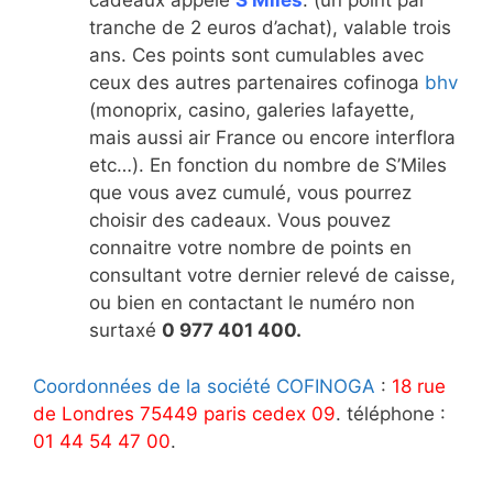
cadeaux appelé
S’Miles
. (un point par
tranche de 2 euros d’achat), valable trois
ans. Ces points sont cumulables avec
ceux des autres partenaires cofinoga
bhv
(monoprix, casino, galeries lafayette,
mais aussi air France ou encore interflora
etc…). En fonction du nombre de S’Miles
que vous avez cumulé, vous pourrez
choisir des cadeaux. Vous pouvez
connaitre votre nombre de points en
consultant votre dernier relevé de caisse,
ou bien en contactant le numéro non
surtaxé
0 977 401 400.
Coordonnées de la société COFINOGA
:
18 rue
de Londres 75449 paris cedex 09
. téléphone :
01 44 54 47 00
.