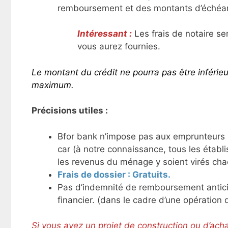
remboursement et des montants d’échéan
Intéressant :
Les frais de notaire s
vous aurez fournies.
Le montant du crédit ne pourra pas être inférie
maximum.
Précisions utiles :
Bfor bank n’impose pas aux emprunteurs l
car (à notre connaissance, tous les établ
les revenus du ménage y soient virés ch
Frais de dossier : Gratuits.
Pas d’indemnité de remboursement anticip
financier. (dans le cadre d’une opération
Si vous avez un projet de construction ou d’ac