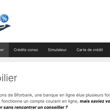
ier
Crédits conso
Simulateur
Carte de crédit
lier
lons de Bforbank, une banque en ligne élue plusieurs foi
t fonctionne un compte courant en ligne,
mais saviez v
er sans rencontrer un conseiller ?