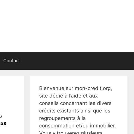
Contact
Bienvenue sur mon-credit.org,
site dédié à l’aide et aux
conseils concernant les divers
crédits existants ainsi que les
s
regroupements à la
ous
consommation et/ou immobilier.
Vous y trouverez plusieurs