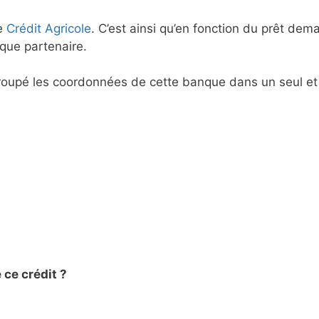
le
Crédit Agricole
. C’est ainsi qu’en fonction du prêt dem
nque partenaire.
oupé les coordonnées de cette banque dans un seul et
 ce crédit ?