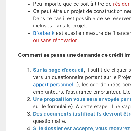
Peu importe que ce soit à titre de
résiden
Ce peut être un projet de construction ne
Dans ce cas il est possible de se réserve
incluses dans le projet.
Bforbank
est aussi en mesure de finance
ou sans rénovation
.
Comment se passe une demande de crédit imm
Sur la page d’accueil
, il suffit de cliquer 
vers un questionnaire portant sur le Proje
apport personnel
…), les coordonnées per
emprunteurs, l’assurance emprunteur. Et
Une proposition vous sera envoyée par 
sur le formulaire). A cette étape, il ne s’a
Des documents justificatifs devront êt
questionnaire.
Si le dossier est accepté, vous recevre