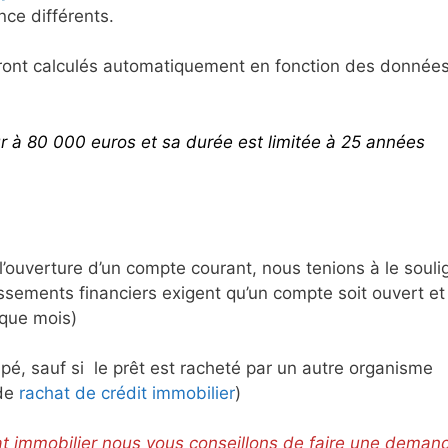
ce différents.
eront calculés automatiquement en fonction des donnée
ur à 80 000 euros et sa durée est limitée à 25 années
’ouverture d’un compte courant, nous tenions à le souli
issements financiers exigent qu’un compte soit ouvert et
aque mois)
é, sauf si le prêt est racheté par un autre organisme
 de
rachat de crédit immobilier
)
hat immobilier nous vous conseillons de faire une deman