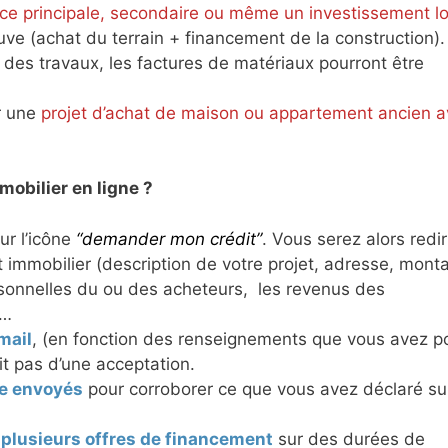
ce principale, secondaire ou même un investissement lo
uve (achat du terrain + financement de la construction).
r des travaux, les factures de matériaux pourront être
r une
projet d’achat de maison ou appartement ancien 
obilier en ligne ?
sur l’icône
“demander mon crédit”
. Vous serez alors redir
t immobilier (description de votre projet, adresse, monta
sonnelles du ou des acheteurs, les revenus des
c…
mail
, (en fonction des renseignements que vous avez p
git pas d’une acceptation.
re envoyés
pour corroborer ce que vous avez déclaré sur
z plusieurs offres de financement
sur des durées de