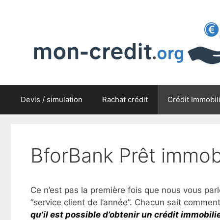
Aller
au
contenu
Devis / simulation
Rachat crédit
Crédit Immobil
BforBank Prêt immobi
Ce n’est pas la première fois que nous vous par
“service client de l’année”. Chacun sait commen
qu’il est possible d’obtenir un crédit immobili