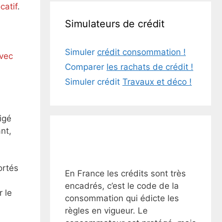
catif
.
Simulateurs de crédit
Simuler
crédit consommation !
avec
Comparer
les rachats de crédit !
Simuler crédit
Travaux et déco !
igé
nt,
ortés
En France les crédits sont très
encadrés, c’est le code de la
 le
consommation qui édicte les
règles en vigueur. Le