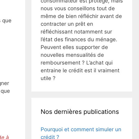
consommateur est protégé, mais
nous vous conseillons tout de
même de bien réfléchir avant de
s que
contracter un prêt en
réfléchissant notamment sur
l’état des finances du ménage.
Peuvent elles supporter de
nouvelles mensualités de
remboursement ? L’achat qui
entraine le crédit est il vraiment
utile ?
gner
 que
Nos dernières publications
Pourquoi et comment simuler un
crédit ?
de à