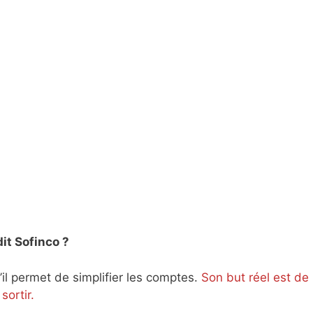
it Sofinco ?
u’il permet de simplifier les comptes.
Son but réel est de
ortir.