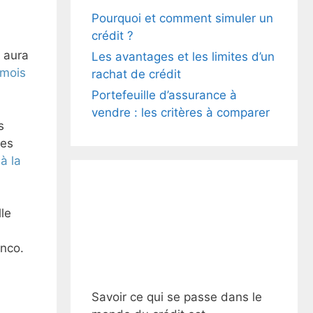
Pourquoi et comment simuler un
crédit ?
l aura
Les avantages et les limites d’un
 mois
rachat de crédit
Portefeuille d’assurance à
vendre : les critères à comparer
s
les
à la
le
inco.
Savoir ce qui se passe dans le