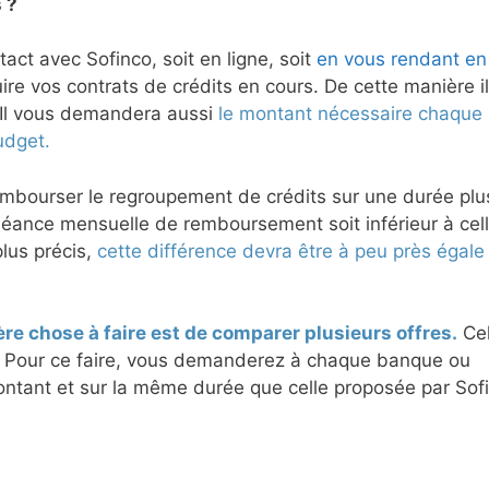
 ?
ct avec Sofinco, soit en ligne, soit
en vous rendant en
re vos contrats de crédits en cours. De cette manière i
. Il vous demandera aussi
le montant nécessaire chaque
udget.
embourser le regroupement de crédits sur une durée plu
héance mensuelle de remboursement soit inférieur à cel
lus précis,
cette différence devra être à peu près égale 
re chose à faire est de comparer plusieurs offres.
Cel
. Pour ce faire, vous demanderez à chaque banque ou
ontant et sur la même durée que celle proposée par Sof