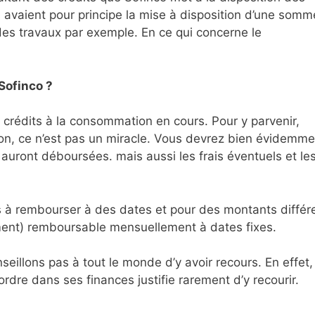
 avaient pour principe la mise à disposition d’une somm
des travaux par exemple. En ce qui concerne le
Sofinco ?
 crédits à la consommation en cours. Pour y parvenir,
on, ce n’est pas un miracle. Vous devrez bien évidemme
auront déboursées. mais aussi les frais éventuels et le
rs à rembourser à des dates et pour des montants différ
ement) remboursable mensuellement à dates fixes.
seillons pas à tout le monde d’y avoir recours. En effet, 
’ordre dans ses finances justifie rarement d’y recourir.