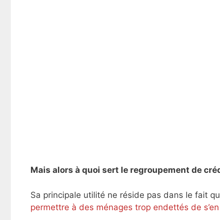
Mais alors à quoi sert le regroupement de créd
Sa principale utilité ne réside pas dans le fait q
permettre à des ménages trop endettés de s’en s