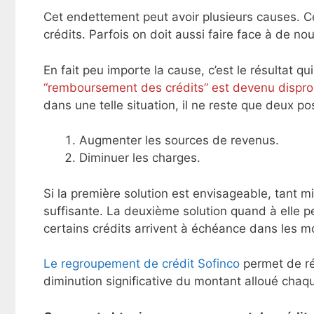
Cet endettement peut avoir plusieurs causes. C
crédits. Parfois on doit aussi faire face à de no
En fait peu importe la cause, c’est le résultat qu
“remboursement des crédits” est devenu dispro
dans une telle situation, il ne reste que deux pos
Augmenter les sources de revenus.
Diminuer les charges.
Si la première solution est envisageable, tant m
suffisante. La deuxième solution quand à elle p
certains crédits arrivent à échéance dans les mo
Le regroupement de crédit Sofinco
permet de réd
diminution significative du montant alloué cha