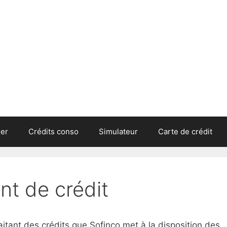
ier
Crédits conso
Simulateur
Carte de crédit
nt de crédit
itant des crédits que Sofinco met à la disposition des