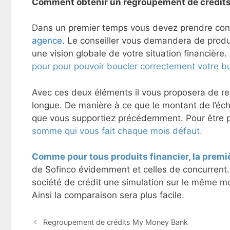
Comment obtenir un regroupement de crédits
Dans un premier temps vous devez prendre conta
agence
. Le conseiller vous demandera de produi
une vision globale de votre situation financière
pour pour pouvoir boucler correctement votre b
Avec ces deux éléments il vous proposera de r
longue. De manière à ce que le montant de l’éc
que vous supportiez précédemment. Pour être p
somme qui vous fait chaque mois défaut.
Comme pour tous produits financier, la premiè
de Sofinco évidemment et celles de concurrent
société de crédit une simulation sur le même m
Ainsi la comparaison sera plus facile.
N
Regroupement de crédits My Money Bank