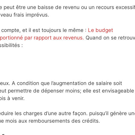
e peut être une baisse de revenu ou un recours excessi
uveau frais imprévus.
i compte, et il est toujours le même :
Le budget
portionné par rapport aux revenus.
Quand on se retrou
sibilités :
ieux. A condition que l’augmentation de salaire soit
eut permettre de dépenser moins; elle est envisageable 
is à venir.
uire les charges d’une autre façon. puisqu’il génère un
que mois aux remboursements des crédits.