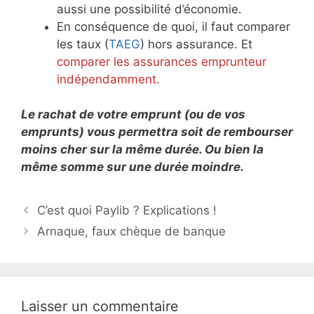
aussi une possibilité d’économie.
En conséquence de quoi, il faut comparer
les taux (
TAEG
) hors assurance. Et
comparer les assurances emprunteur
indépendamment.
Le rachat de votre emprunt (ou de vos
emprunts) vous permettra soit de rembourser
moins cher sur la même durée. Ou bien la
même somme sur une durée moindre.
N
C’est quoi Paylib ? Explications !
a
Arnaque, faux chèque de banque
v
i
g
a
Laisser un commentaire
t