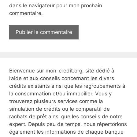
l
e
dans le navigateur pour mon prochain
W
commentaire.
e
b
Bienvenue sur mon-credit.org, site dédié à
l’aide et aux conseils concernant les divers
crédits existants ainsi que les regroupements à
la consommation et/ou immobilier. Vous y
trouverez plusieurs services comme la
simulation de crédits ou le comparatif de
rachats de prêt ainsi que les conseils de notre
expert. Depuis peu de temps, nous répertorions
également les informations de chaque banque