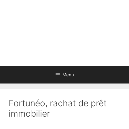
Aller
au
contenu
Menu
Fortunéo, rachat de prêt
immobilier