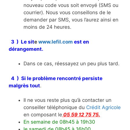
nouveau code vous soit envoyé (SMS ou
courrier). Nous vous conseillons de le
demander par SMS, vous l’aurez ainsi en
moins de 24 heures.
3 ) Le sit
e
www.lefil.com
est en
dérangemen
t.
Dans ce cas, réessayez un peu plus tard.
4 ) Si le problème rencontré persiste
malgrès tout
.
Il ne vous reste plus qu’à contacter un
conseiller téléphonique du
Crédit Agricole
en composant le
05 59 12 75 75.
En semaine de 08h45 à 19h30
le samedi de 08h45 à 16h00