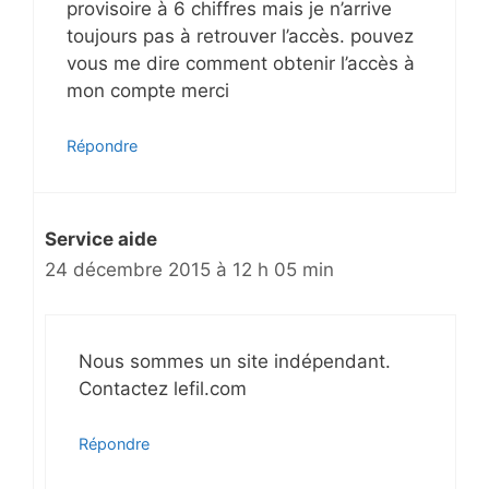
provisoire à 6 chiffres mais je n’arrive
i
toujours pas à retrouver l’accès. pouvez
c
vous me dire comment obtenir l’accès à
l
mon compte merci
e
s
Répondre
Service aide
24 décembre 2015 à 12 h 05 min
Nous sommes un site indépendant.
Contactez lefil.com
Répondre