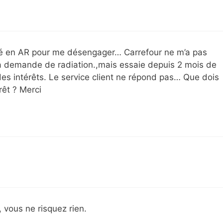
pé en AR pour me désengager… Carrefour ne m’a pas
 demande de radiation.,mais essaie depuis 2 mois de
t des intérêts. Le service client ne répond pas… Que dois
érêt ? Merci
, vous ne risquez rien.