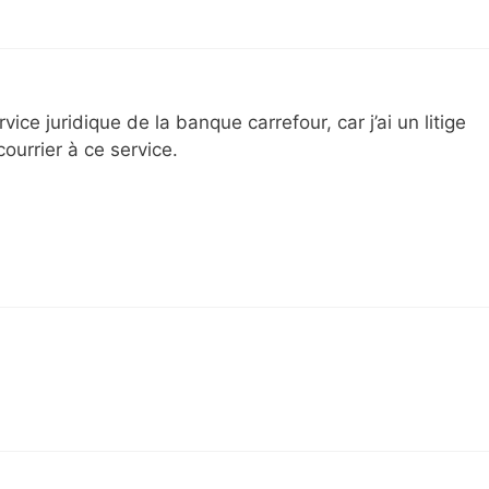
ice juridique de la banque carrefour, car j’ai un litige
courrier à ce service.