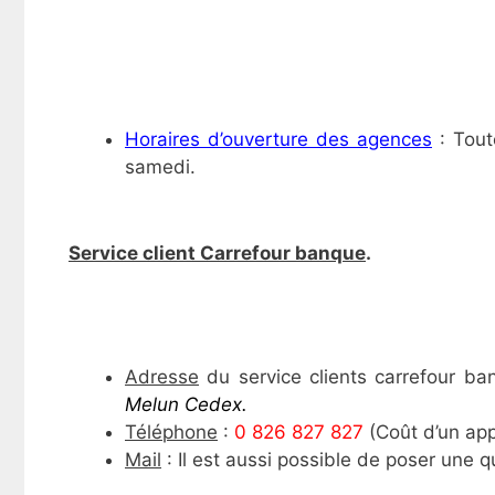
Horaires d’ouverture des agences
: Tout
samedi.
Service client Carrefour banque
.
Adresse
du service clients carrefour b
Melun Cedex.
Téléphone
:
0 826 827 827
(Coût d’un app
Mail
: Il est aussi possible de poser une q