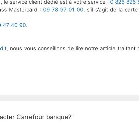
 le service client dédié est à votre service :
0 826 826 
Pass Mastercard :
09 78 97 01 00
, s’il s’agit de la cart
9 47 40 90
.
dit
, nous vous conseillons de lire notre article traitant
tacter Carrefour banque?”