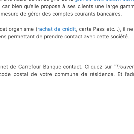
 car bien qu’elle propose à ses clients une large gam
en mesure de gérer des comptes courants bancaires.
 cet organisme (
rachat de crédit
, carte Pass etc…), il n
oyens permettant de prendre contact avec cette société.
rnet de Carrefour Banque contact. Cliquez sur “
Trouve
e code postal de votre commune de résidence. Et l’ad