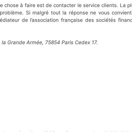
re chose à faire est de contacter le service clients. La p
u problème. Si malgré tout la réponse ne vous convient
diateur de l’association française des sociétés financ
e la Grande Armée, 75854 Paris Cedex 17.