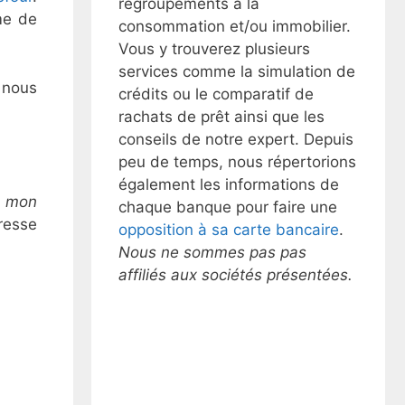
regroupements à la
me de
consommation et/ou immobilier.
Vous y trouverez plusieurs
services comme la simulation de
e nous
crédits ou le comparatif de
rachats de prêt ainsi que les
conseils de notre expert. Depuis
peu de temps, nous répertorions
également les informations de
r mon
chaque banque pour faire une
resse
opposition à sa carte bancaire
.
Nous ne sommes pas pas
affiliés aux sociétés présentées.