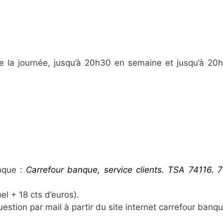
e la journée, jusqu’à 20h30 en semaine et jusqu’à 20h
anque :
Carrefour banque, service clients. TSA 74116. 
el + 18 cts d’euros).
uestion par mail à partir du site internet carrefour banqu