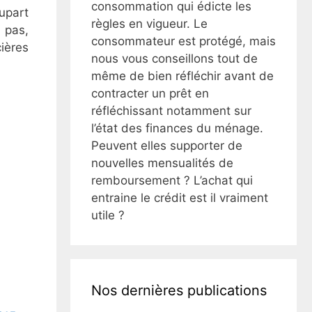
consommation qui édicte les
lupart
règles en vigueur. Le
 pas,
consommateur est protégé, mais
ières
nous vous conseillons tout de
même de bien réfléchir avant de
contracter un prêt en
réfléchissant notamment sur
l’état des finances du ménage.
Peuvent elles supporter de
nouvelles mensualités de
remboursement ? L’achat qui
entraine le crédit est il vraiment
utile ?
Nos dernières publications