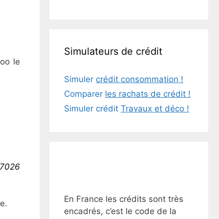
Simulateurs de crédit
oo le
Simuler
crédit consommation !
Comparer
les rachats de crédit !
Simuler crédit
Travaux et déco !
77026
En France les crédits sont très
e.
encadrés, c’est le code de la