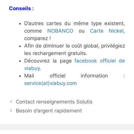
Conseils :
D’autres cartes du même type existent,
comme
NOBANCO
ou
Carte Nickel
,
comparez !
Afin de diminuer le coût global, privilégiez
les rechargement gratuits.
Découvrez la page
facebook officiel de
viabuy.
Mail officiel information :
service(at)viabuy.com
N
Contact renseignements Solutis
a
Besoin d’argent rapidement
v
i
g